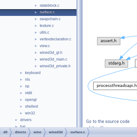
stateblock.c
►
surface.c
►
swapchain.c
►
texture.c
►
utils.c
►
vertexdeclaration.c
►
view.c
►
wined3d_gl.h
►
wined3d_main.c
►
wined3d_private.h
►
keyboard
►
nls
►
np
►
ntdll
►
opengl
►
shellext
►
win32
►
drivers
►
Go to the source code
hal
►
of this file.
dll
directx
wine
wined3d
surface.c
media
►