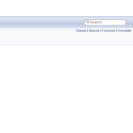
Classes
|
Macros
|
Functions
|
Variables