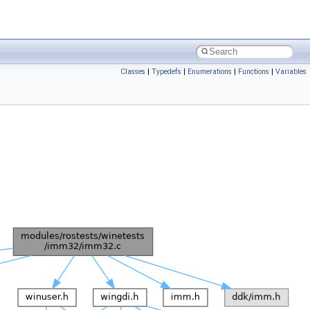
Classes
|
Typedefs
|
Enumerations
|
Functions
|
Variables