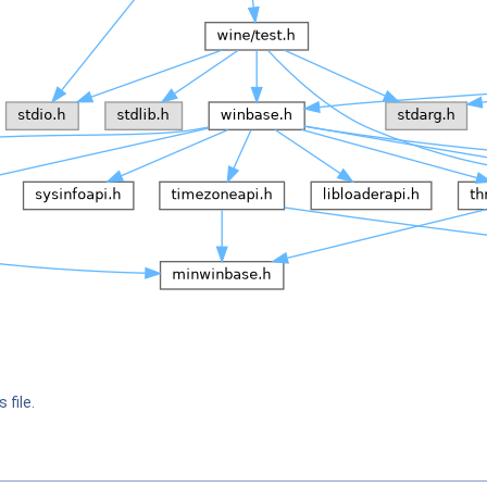
 file.