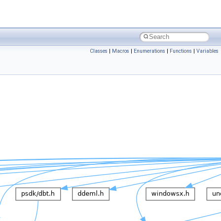
Classes
|
Macros
|
Enumerations
|
Functions
|
Variables