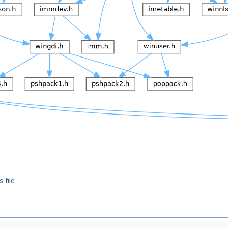
 file.