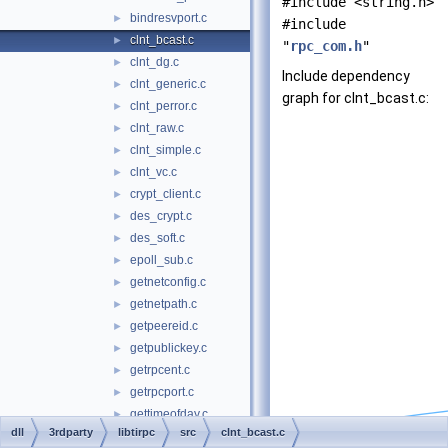
#include <string.h>
bindresvport.c
►
#include
clnt_bcast.c
►
"
rpc_com.h
"
clnt_dg.c
►
Include dependency
clnt_generic.c
►
graph for clnt_bcast.c:
clnt_perror.c
►
clnt_raw.c
►
clnt_simple.c
►
clnt_vc.c
►
crypt_client.c
►
des_crypt.c
►
des_soft.c
►
epoll_sub.c
►
getnetconfig.c
►
getnetpath.c
►
getpeereid.c
►
getpublickey.c
►
getrpcent.c
►
getrpcport.c
►
gettimeofday.c
►
dll
3rdparty
libtirpc
src
clnt_bcast.c
key_call.c
►