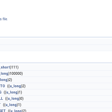
 file.
_short
)111)
_long
)100000)
long
)2)
OTO
((
u_long
)2)
G
((
u_long
)1)
LL
((
u_long
)0)
T
((
u_long
)1)
SET
((
u_long
)2)