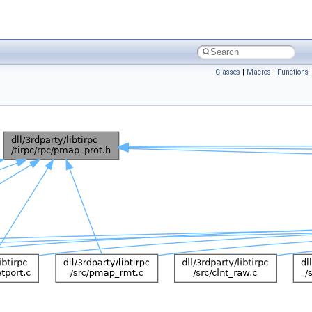
Classes
|
Macros
|
Functions