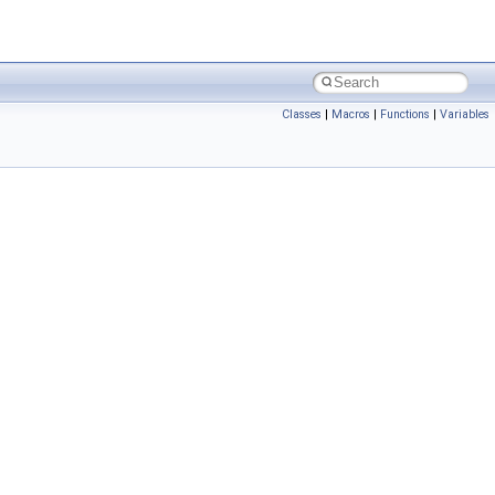
Classes
|
Macros
|
Functions
|
Variables