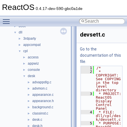
Classes
►
ReactOS
Files
▼
0.4.17-dev-590-gbc0a1de
File List
▼
Toggle main menu visibility
base
►
boot
►
dll
▼
devsett.c
3rdparty
►
appcompat
►
Go to the
cpl
▼
documentation of this
access
►
file.
appwiz
►
    1
/*
console
►
    2
 * 
COPYRIGHT:       
desk
▼
See COPYING 
advappdlg.c
►
in the top 
level 
advmon.c
►
directory
    3
 * PROJECT:         
appearance.c
►
ReactOS 
appearance.h
Display 
►
Control 
background.c
►
Panel
    4
 * FILE:            
classinst.c
►
dll/cpl/des
k/devsett.c
desk.c
►
    5
 * PURPOSE:         
desk.h
►
ReactOS 