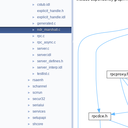
cstub.idl
►
explicit_handle.h
explicit_handle.idl
►
generated.c
►
ndr_marshall.c
►
rpc.c
►
rpc_async.c
►
server.c
►
server.idl
►
server_defines.h
►
server_interp.idl
►
testlist.c
►
rsaenh
►
schannel
►
scrrun
►
secur32
►
serialui
►
services
►
setupapi
►
shcore
►