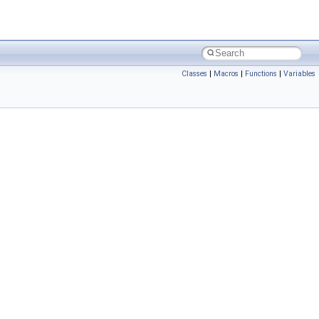
Classes
|
Macros
|
Functions
|
Variables