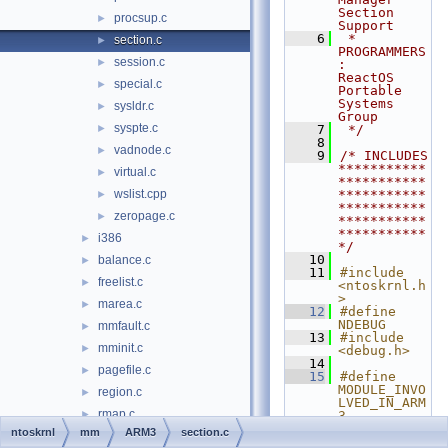
Section 
procsup.c
►
Support
    6
 * 
section.c
►
PROGRAMMERS
session.c
►
:     
ReactOS 
special.c
►
Portable 
Systems 
sysldr.c
►
Group
syspte.c
►
    7
 */
    8
vadnode.c
►
    9
/* INCLUDES 
***********
virtual.c
►
***********
wslist.cpp
***********
►
***********
zeropage.c
►
***********
***********
i386
►
*/
   10
balance.c
►
   11
#include 
freelist.c
►
<ntoskrnl.h
>
marea.c
►
   12
#define 
NDEBUG
mmfault.c
►
   13
#include 
mminit.c
►
<debug.h>
   14
pagefile.c
►
   15
#define 
MODULE_INVO
region.c
►
LVED_IN_ARM
rmap.c
►
3
   16
#include 
ntoskrnl
mm
ARM3
section.c
section.c
►
<
mm/ARM3/mi