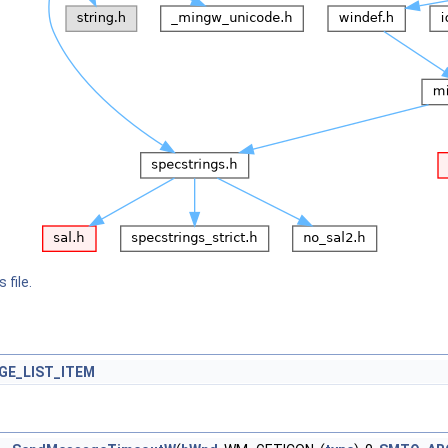
 file.
GE_LIST_ITEM