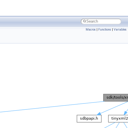
Macros
|
Functions
|
Variables