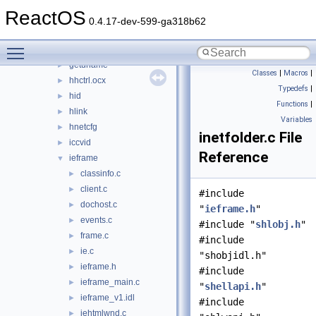
fontsub
►
ReactOS
framedyn
►
0.4.17-dev-599-ga318b62
fusion
►
Toggle main menu visibility
gdiplus
►
getuname
►
Classes
|
Macros
|
hhctrl.ocx
►
Typedefs
|
hid
►
Functions
|
hlink
►
Variables
hnetcfg
►
inetfolder.c File
iccvid
►
Reference
ieframe
▼
classinfo.c
►
client.c
►
#include
dochost.c
►
"
ieframe.h
"
events.c
►
#include "
shlobj.h
"
frame.c
►
#include
ie.c
►
"shobjidl.h"
ieframe.h
►
#include
ieframe_main.c
►
"
shellapi.h
"
ieframe_v1.idl
►
#include
iehtmlwnd.c
►