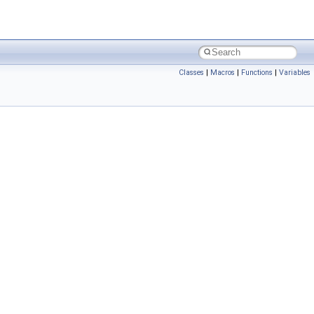
Classes
|
Macros
|
Functions
|
Variables