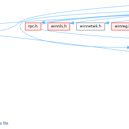
 file.