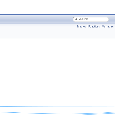
Macros
|
Functions
|
Variables