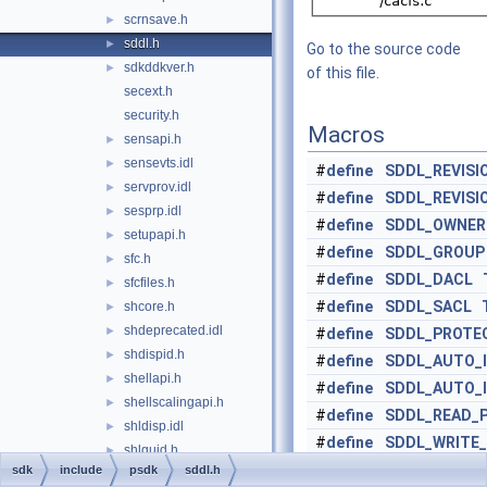
scrnsave.h
►
sddl.h
►
Go to the source code
sdkddkver.h
►
of this file.
secext.h
security.h
Macros
sensapi.h
►
sensevts.idl
►
#
define
SDDL_REVISI
servprov.idl
►
#
define
SDDL_REVISI
sesprp.idl
►
#
define
SDDL_OWNER
setupapi.h
►
#
define
SDDL_GROUP
sfc.h
►
#
define
SDDL_DACL
sfcfiles.h
►
#
define
SDDL_SACL
shcore.h
►
shdeprecated.idl
►
#
define
SDDL_PROTE
shdispid.h
►
#
define
SDDL_AUTO_I
shellapi.h
►
#
define
SDDL_AUTO_
shellscalingapi.h
►
#
define
SDDL_READ_
shldisp.idl
►
#
define
SDDL_WRITE
shlguid.h
►
#
define
SDDL_CREAT
sdk
include
psdk
sddl.h
shlobj.h
►