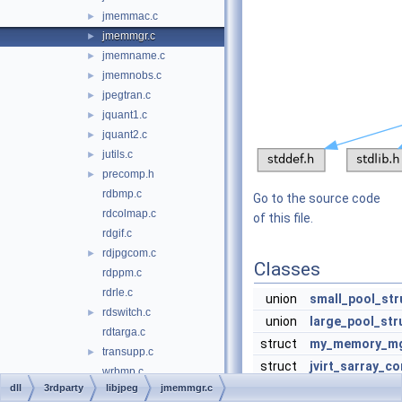
jmemmac.c
►
jmemmgr.c
►
jmemname.c
►
jmemnobs.c
►
jpegtran.c
►
jquant1.c
►
jquant2.c
►
jutils.c
►
precomp.h
►
rdbmp.c
Go to the source code
rdcolmap.c
of this file.
rdgif.c
rdjpgcom.c
►
Classes
rdppm.c
rdrle.c
union
small_pool_str
rdswitch.c
►
union
large_pool_str
rdtarga.c
struct
my_memory_m
transupp.c
►
struct
jvirt_sarray_co
wrbmp.c
struct
jvirt_barray_co
dll
3rdparty
libjpeg
jmemmgr.c
wrgif.c