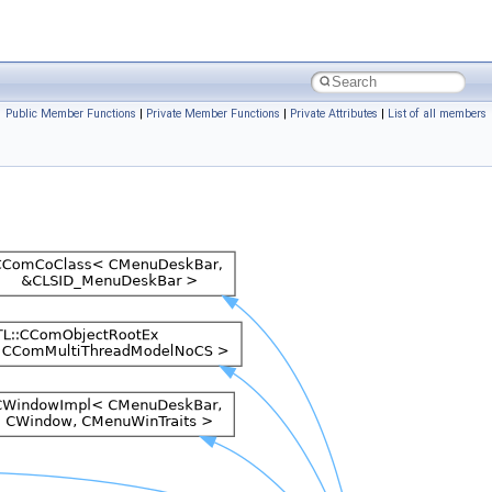
Public Member Functions
|
Private Member Functions
|
Private Attributes
|
List of all members