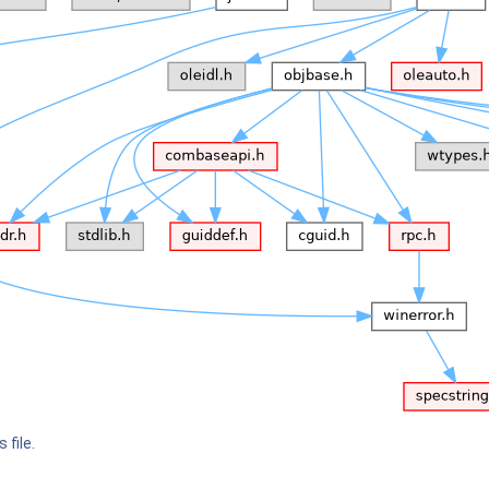
 file.