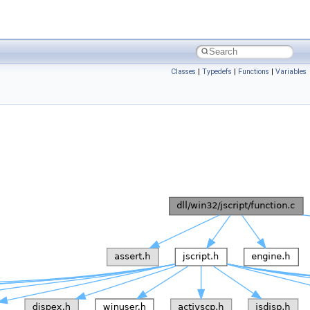
Classes
|
Typedefs
|
Functions
|
Variables