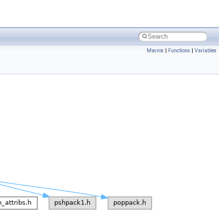
Macros
|
Functions
|
Variables