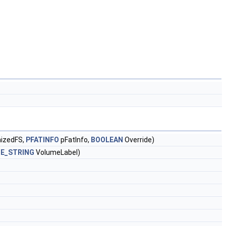
izedFS,
PFATINFO
pFatInfo,
BOOLEAN
Override)
E_STRING
VolumeLabel)