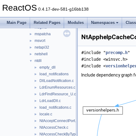
kernel32
►
ReactOS
loadconfig
►
0.4.17-dev-581-g16bb138
localspl
►
mountmgr
►
Main Page
Related Pages
Modules
Namespaces
Clas
msgina
►
mspatcha
►
NtApphelpCacheCon
msvcrt
►
netapi32
►
#include "
precomp.h
"
netshell
►
#include <winsvc.h>
ntdll
▼
#include <
versionhelpe
empty_dll
►
load_notifications
►
Include dependency graph f
DllLoadNotification.c
►
LdrEnumResources.c
►
LdrFindResource_U.c
►
LdrLoadDll.c
►
load_notifications.c
►
locale.c
►
NtAcceptConnectPort.c
►
NtAccessCheck.c
►
NtAccessCheckByType.c
►