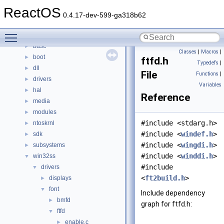
Namespaces
►
ReactOS
Classes
►
0.4.17-dev-599-ga318b62
Files
▼
Toggle main menu visibility
File List
▼
base
►
Classes
|
Macros
|
boot
►
ftfd.h
Typedefs
|
dll
►
File
Functions
|
drivers
►
Variables
hal
►
Reference
media
►
modules
►
#include <stdarg.h>
ntoskrnl
►
#include <
windef.h
>
sdk
►
#include <
wingdi.h
>
subsystems
►
#include <
winddi.h
>
win32ss
▼
#include
drivers
▼
<
ft2build.h
>
displays
►
font
▼
Include dependency
bmfd
►
graph for ftfd.h:
ftfd
▼
enable.c
►