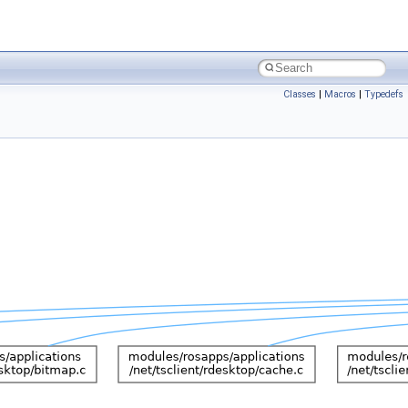
Classes
|
Macros
|
Typedefs