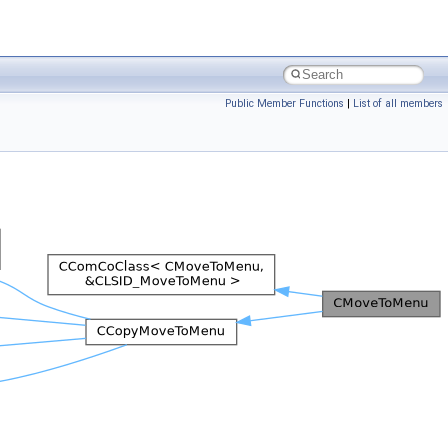
Public Member Functions
|
List of all members