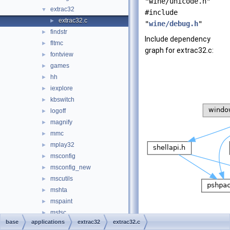
"wine/unicode.h"
extrac32
▼
#include
extrac32.c
►
"
wine/debug.h
"
findstr
►
Include dependency
fltmc
►
graph for extrac32.c:
fontview
►
games
►
hh
►
iexplore
►
kbswitch
►
logoff
►
magnify
►
mmc
►
mplay32
►
msconfig
►
msconfig_new
►
mscutils
►
mshta
►
mspaint
►
mstsc
►
base
applications
extrac32
extrac32.c
network
►