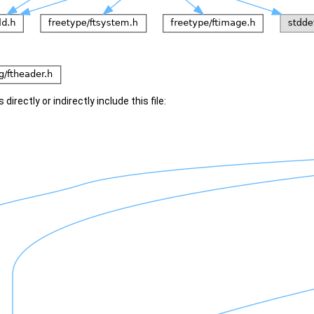
irectly or indirectly include this file: