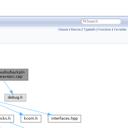
Classes
|
Macros
|
Typedefs
|
Functions
|
Variables