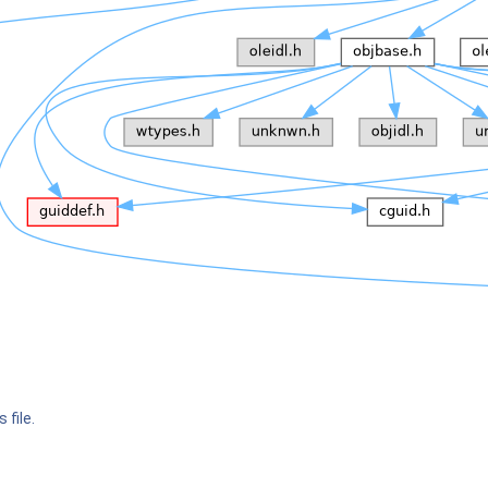
 file.