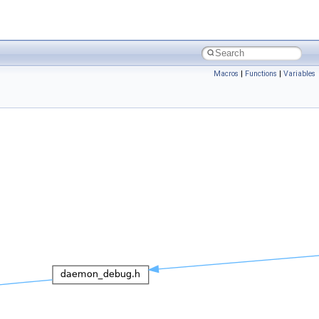
Macros
|
Functions
|
Variables