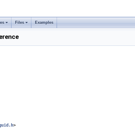
ses
Files
Examples
ference
guid.h
>