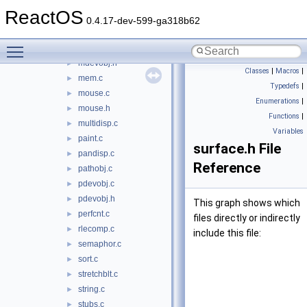
mapping.c
►
ReactOS
mapping.h
►
0.4.17-dev-599-ga318b62
math.c
►
Toggle main menu visibility
mdevobj.c
►
mdevobj.h
►
Classes
|
Macros
|
mem.c
►
Typedefs
|
mouse.c
►
Enumerations
|
mouse.h
►
Functions
|
multidisp.c
►
Variables
paint.c
►
surface.h File
pandisp.c
►
Reference
pathobj.c
►
pdevobj.c
►
pdevobj.h
►
This graph shows which
perfcnt.c
►
files directly or indirectly
rlecomp.c
►
include this file:
semaphor.c
►
sort.c
►
stretchblt.c
►
string.c
►
stubs.c
►