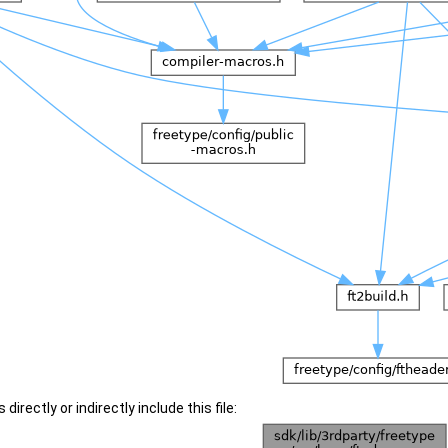
irectly or indirectly include this file: