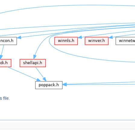
 file.