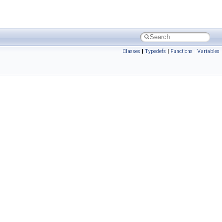
Classes
|
Typedefs
|
Functions
|
Variables