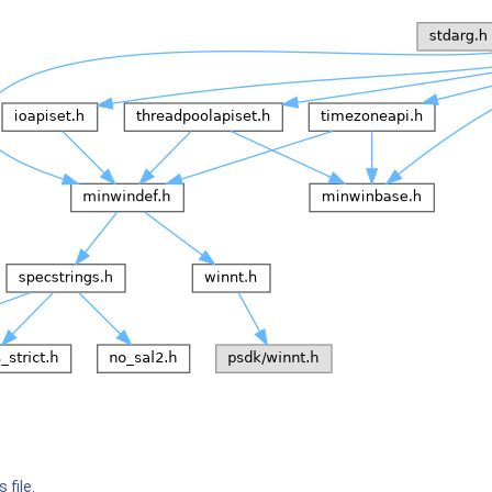
 file.