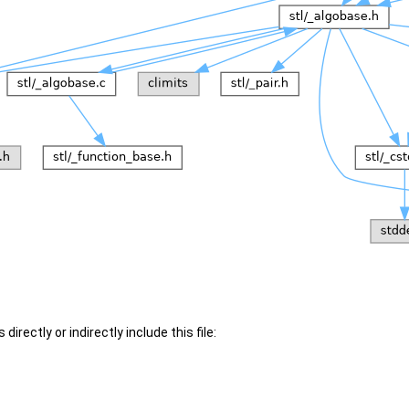
irectly or indirectly include this file: