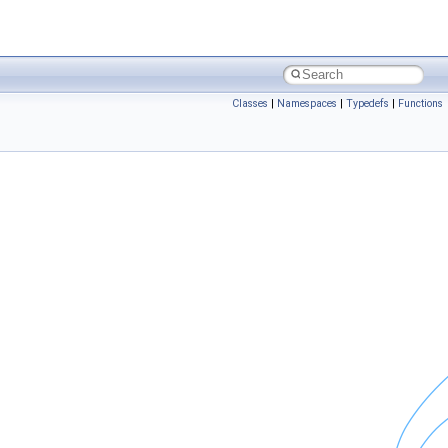
Classes
|
Namespaces
|
Typedefs
|
Functions