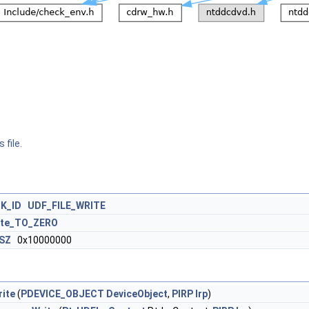
 file.
K_ID
UDF_FILE_WRITE
ite_TO_ZERO
SZ
0x10000000
ite
(
PDEVICE_OBJECT
DeviceObject
,
PIRP
Irp
)