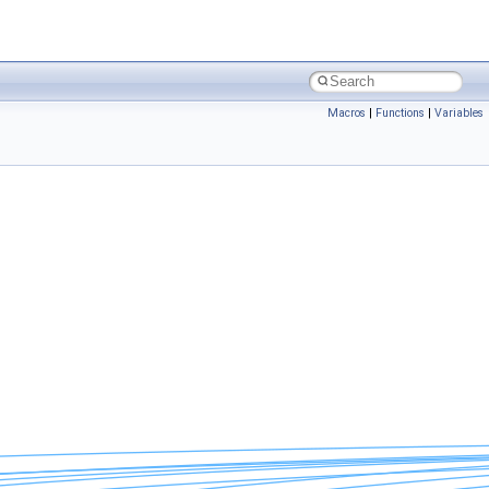
Macros
|
Functions
|
Variables