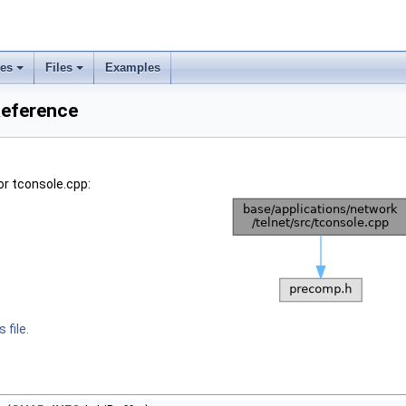
ses
Files
Examples
Reference
r tconsole.cpp:
 file.