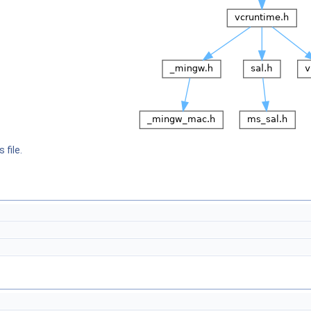
 file.