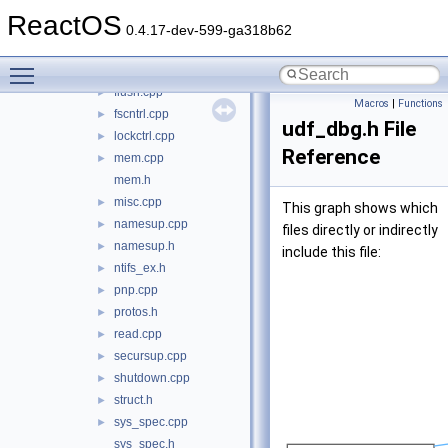
errmsg.h
►
ReactOS
fastio.cpp
►
0.4.17-dev-599-ga318b62
fileinfo.cpp
►
Toggle main menu visibility
filter.cpp
►
flush.cpp
►
Macros
|
Functions
fscntrl.cpp
►
udf_dbg.h File
lockctrl.cpp
►
Reference
mem.cpp
►
mem.h
misc.cpp
►
This graph shows which
namesup.cpp
►
files directly or indirectly
namesup.h
►
include this file:
ntifs_ex.h
►
pnp.cpp
►
protos.h
►
read.cpp
►
secursup.cpp
►
shutdown.cpp
►
struct.h
►
sys_spec.cpp
►
sys_spec.h