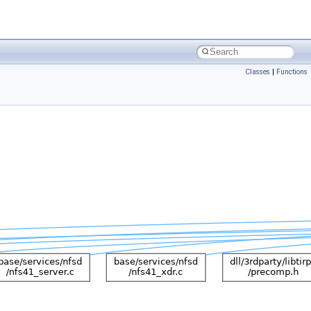
Classes
|
Functions