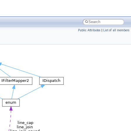
Public Attributes
|
List of all members