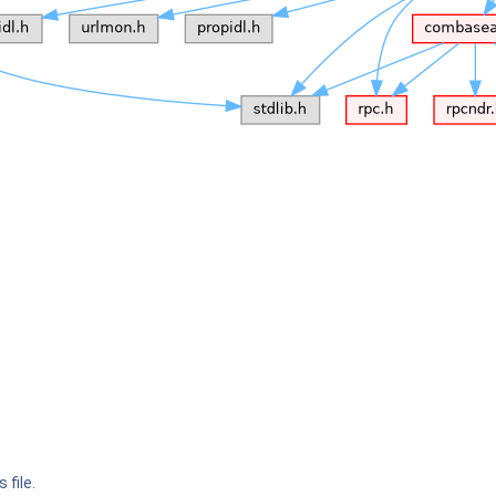
 file.