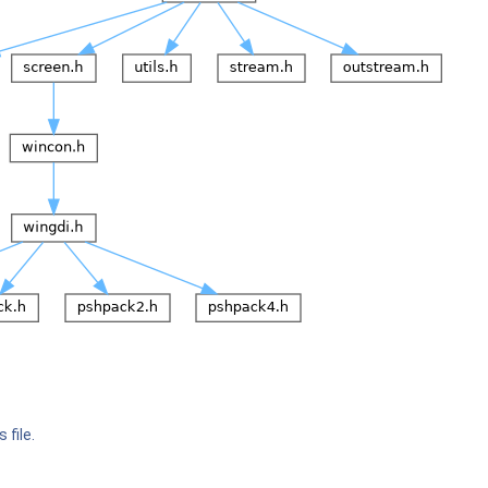
 file.