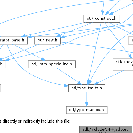
irectly or indirectly include this file: