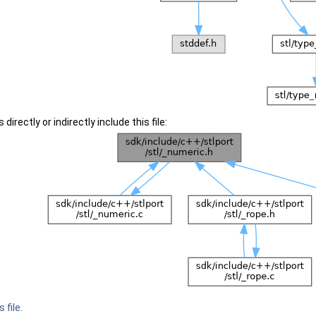
irectly or indirectly include this file:
 file.