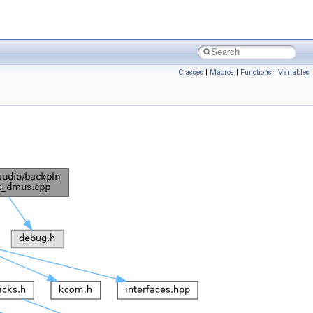
Classes
|
Macros
|
Functions
|
Variables