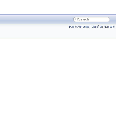
Public Attributes
|
List of all members